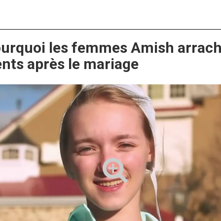
ourquoi les femmes Amish arrac
ents après le mariage