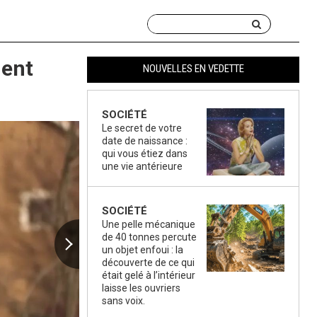
hent
NOUVELLES EN VEDETTE
SOCIÉTÉ
Le secret de votre
date de naissance :
qui vous étiez dans
une vie antérieure
SOCIÉTÉ
Une pelle mécanique
de 40 tonnes percute
un objet enfoui : la
découverte de ce qui
était gelé à l’intérieur
laisse les ouvriers
sans voix.