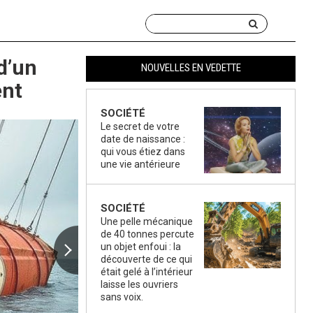
 d’un
NOUVELLES EN VEDETTE
ent
SOCIÉTÉ
Le secret de votre
date de naissance :
qui vous étiez dans
une vie antérieure
SOCIÉTÉ
Une pelle mécanique
de 40 tonnes percute
un objet enfoui : la
découverte de ce qui
était gelé à l’intérieur
laisse les ouvriers
sans voix.