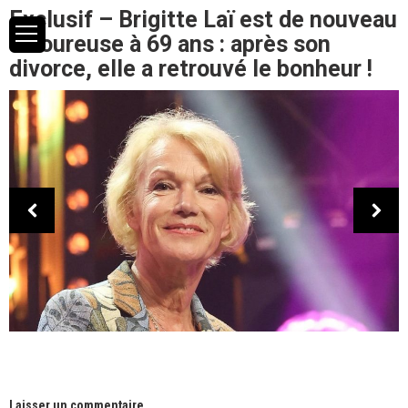
Exclusif – Brigitte Laï est de nouveau
amoureuse à 69 ans : après son
divorce, elle a retrouvé le bonheur !
Laisser un commentaire