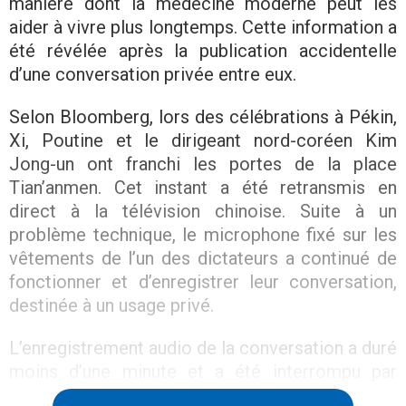
manière dont la médecine moderne peut les
aider à vivre plus longtemps. Cette information a
été révélée après la publication accidentelle
d’une conversation privée entre eux.
Selon Bloomberg, lors des célébrations à Pékin,
Xi, Poutine et le dirigeant nord-coréen Kim
Jong-un ont franchi les portes de la place
Tian’anmen. Cet instant a été retransmis en
direct à la télévision chinoise. Suite à un
problème technique, le microphone fixé sur les
vêtements de l’un des dictateurs a continué de
fonctionner et d’enregistrer leur conversation,
destinée à un usage privé.
L’enregistrement audio de la conversation a duré
moins d’une minute et a été interrompu par
moments, ce qui explique que seule une partie