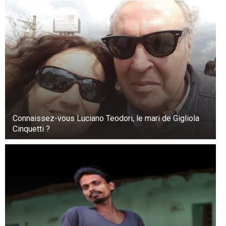
Connaissez-vous Luciano Teodori, le mari de Gigliola
Cinquetti ?
Peu après, Xi Jinping a prononcé un discours