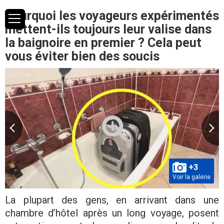
Pourquoi les voyageurs expérimentés
mettent-ils toujours leur valise dans
la baignoire en premier ? Cela peut
vous éviter bien des soucis
+3
Voir la galerie
La plupart des gens, en arrivant dans une
chambre d’hôtel après un long voyage, posent