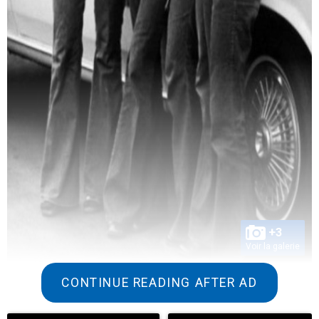
+3
Voir la galerie
CONTINUE READING AFTER AD