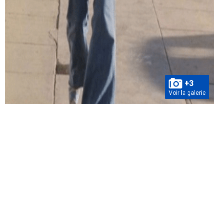
+3
Voir la galerie