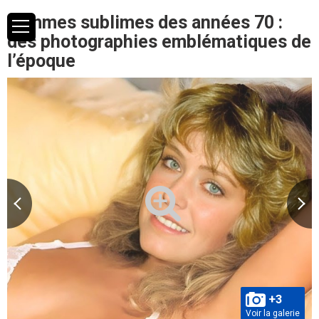
Femmes sublimes des années 70 :
des photographies emblématiques de
l’époque
+3
Voir la galerie