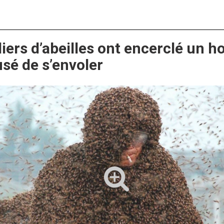
liers d’abeilles ont encerclé un 
usé de s’envoler