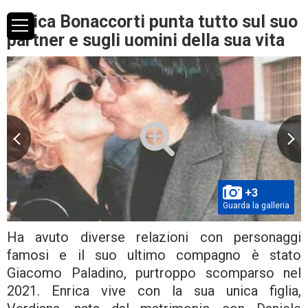
Enrica Bonaccorti punta tutto sul suo
partner e sugli uomini della sua vita
+3
Guarda la galleria
Ha avuto diverse relazioni con personaggi
famosi e il suo ultimo compagno è stato
Giacomo Paladino, purtroppo scomparso nel
2021. Enrica vive con la sua unica figlia,