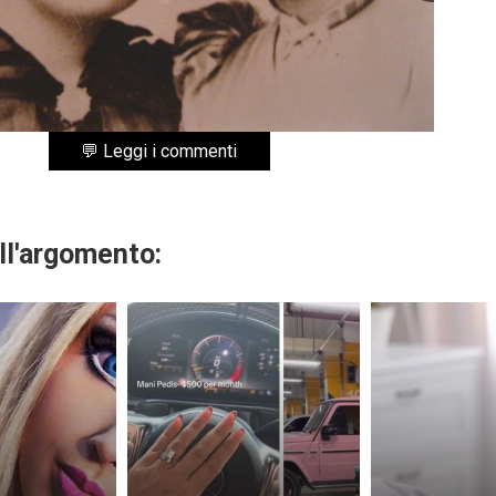
💬 Leggi i commenti
ll'argomento: