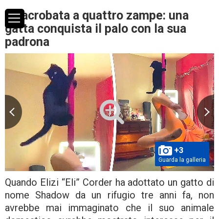
Un’acrobata a quattro zampe: una
gatta conquista il palo con la sua
padrona
+3
Guarda la galleria
Quando Elizi “Eli” Corder ha adottato un gatto di
nome Shadow da un rifugio tre anni fa, non
avrebbe mai immaginato che il suo animale