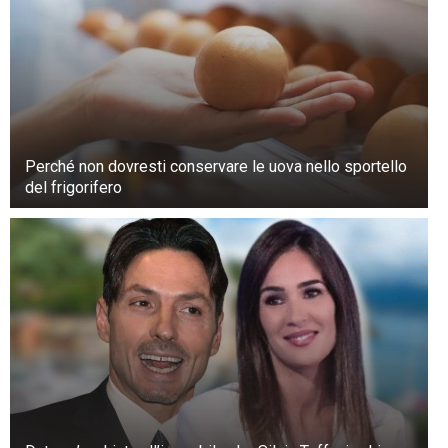
passato, definisce il suo legame con Shadow
speciale e lo considera addirittura il suo animale
guida.
“Onestamente, è la più grande star”, ammette.
“La adoro follemente.”
Perché non dovresti conservare le uova nello sportello
del frigorifero