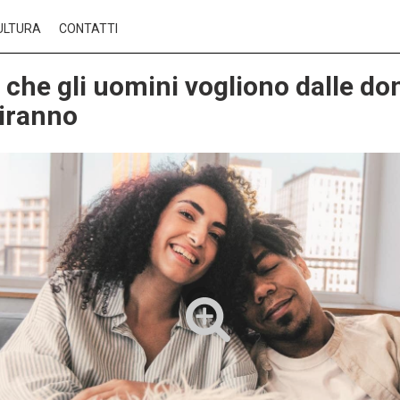
ULTURA
CONTATTI
 che gli uomini vogliono dalle do
diranno