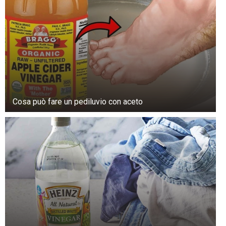
disperdersi e si è gradualmente allontanato.
Cosa può fare un pediluvio con aceto