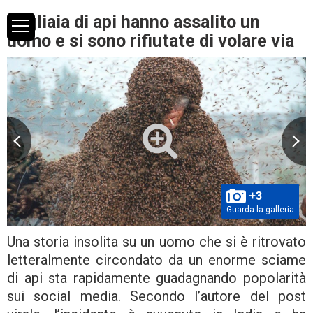
Migliaia di api hanno assalito un
uomo e si sono rifiutate di volare via
+3
Guarda la galleria
Una storia insolita su un uomo che si è ritrovato
letteralmente circondato da un enorme sciame
di api sta rapidamente guadagnando popolarità
sui social media. Secondo l’autore del post