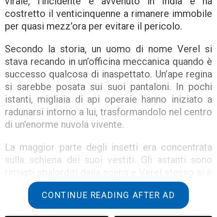
virale, l’incidente è avvenuto in India e ha
costretto il venticinquenne a rimanere immobile
per quasi mezz’ora per evitare il pericolo.
Secondo la storia, un uomo di nome Verel si
stava recando in un’officina meccanica quando è
successo qualcosa di inaspettato. Un’ape regina
si sarebbe posata sui suoi pantaloni. In pochi
istanti, migliaia di api operaie hanno iniziato a
radunarsi intorno a lui, trasformandolo nel centro
di un’enorme nuvola vivente.
La maggior parte degli insetti era concentrata
sulla schiena dei suoi vestiti. Gli astanti sono
rimasti sbalorditi dalla scena e Verel stesso si è
reso conto che qualsiasi movimento improvviso
CONTINUE READING AFTER AD
avrebbe potuto provocare l’attacco delle api.
Pertanto, ha preso l’unica decisione possibile: