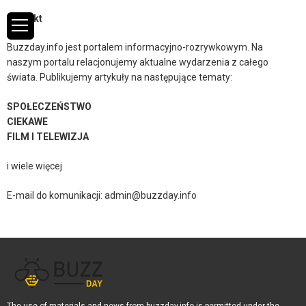
Kontakt
Buzzday.info
jest portalem informacyjno-rozrywkowym. Na
naszym portalu relacjonujemy aktualne wydarzenia z całego
świata. Publikujemy artykuły na następujące tematy:
SPOŁECZEŃSTWO
CIEKAWE
FILM I TELEWIZJA
i wiele więcej
E-mail do komunikacji:
admin@buzzday.info