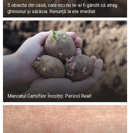
5 obiecte din casă, care nici nu te-ai fi gândit că atrag
ghinionul și sărăcia. Renunță la ele imediat
Mancatul Cartofilor Încolțiți: Pericol Real!