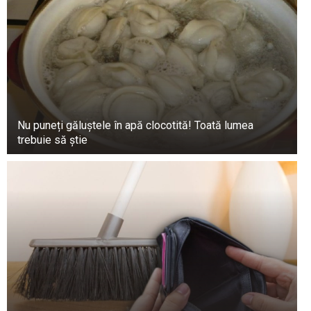
Nu puneți găluștele în apă clocotită! Toată lumea
trebuie să știe