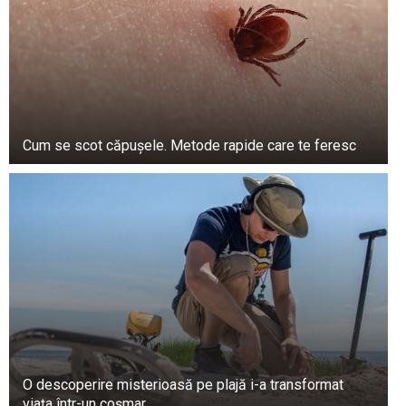
Cum se scot căpușele. Metode rapide care te feresc
O descoperire misterioasă pe plajă i-a transformat
viața într-un coșmar