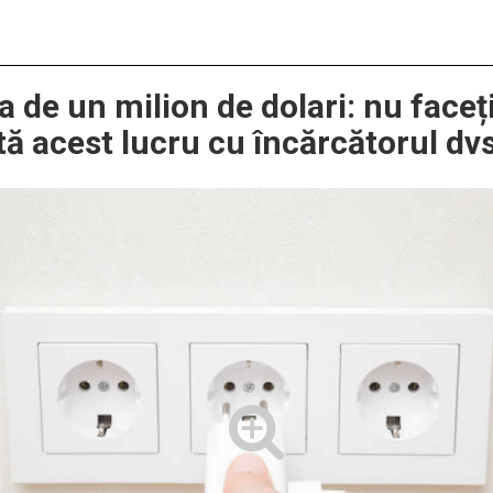
a de un milion de dolari: nu faceț
tă acest lucru cu încărcătorul dv