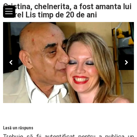
Cristina, chelnerita, a fost amanta lui
Viorel Lis timp de 20 de ani
Lasă un răspuns
Trebuie să fii
autentificat
pentru a publica un