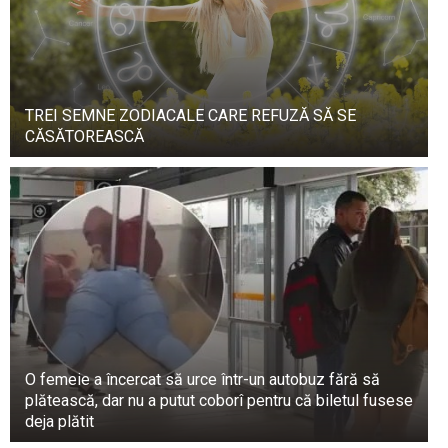
TREI SEMNE ZODIACALE CARE REFUZĂ SĂ SE
CĂSĂTOREASCĂ
O femeie a încercat să urce într-un autobuz fără să
plătească, dar nu a putut coborî pentru că biletul fusese
deja plătit