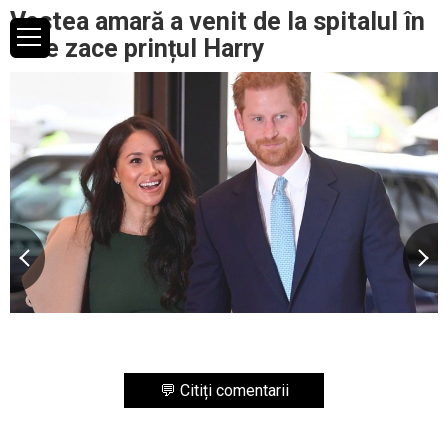
Vestea amară a venit de la spitalul în
care zace prințul Harry
💬 Citiți comentarii