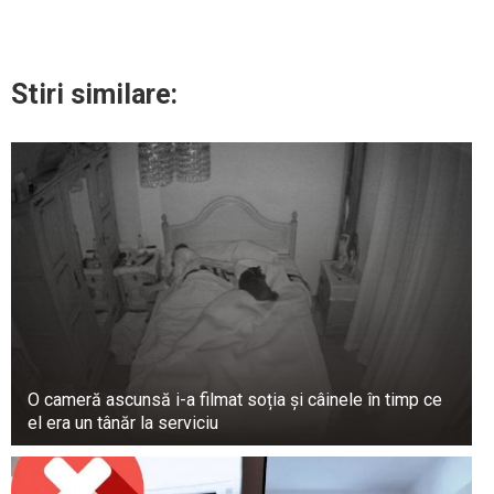
Stiri similare:
O cameră ascunsă i-a filmat soția și câinele în timp ce
el era un tânăr la serviciu