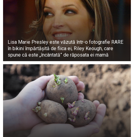
Lisa Marie Presley este văzută într-o fotografie RARE
în bikini împărtășită de fiica ei, Riley Keough, care
spune că este „încântată” de răposata ei mamă