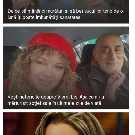
De ce să mănânci murături și să bei sucul lor timp de o
lună îți poate îmbunătăți sănătatea
Vești nefericite despre Viorel Lis. Așa cum i-a
mărturisit soției sale în ultimele zile de viață