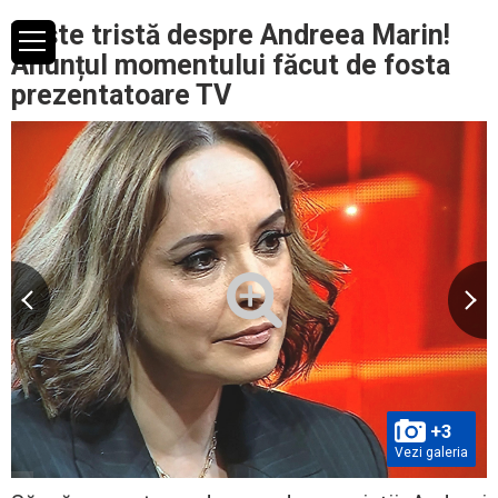
Veste tristă despre Andreea Marin!
Anunțul momentului făcut de fosta
prezentatoare TV
+3
Vezi galeria