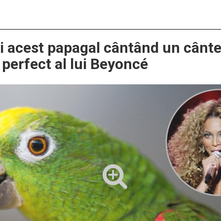
i acest papagal cântând un cânt
 perfect al lui Beyoncé