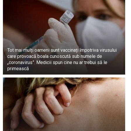
Tot mai mulți oameni sunt vaccinați împotriva virusului
care provoacă boala cunoscută sub numele de
„coronavirus”. Medicii spun cine nu ar trebui să le
primească