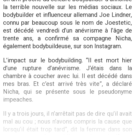
la terrible nouvelle sur les médias sociaux. Le
bodybuilder et influenceur allemand Joe Lindner,
connu par beaucoup sous le nom de Joestetic,
est décédé vendredi d’un anévrisme à l’âge de
trente ans, a confirmé sa compagne Nicha,
également bodybuildeuse, sur son Instagram.
L’impact sur le bodybuilding. “Il est mort hier
d’une rupture d’anévrisme. J’étais dans la
chambre à coucher avec lui. Il est décédé dans
mes bras. Et c’est arrivé très vite”, a déclaré
Nicha, qui se présente sous le pseudonyme
impeaches.
Il y a trois jours, il n’arrêtait pas de dire qu’il avait
mal au cou ; nous n’avons compris la cause que
lorsqu’il était trop tard”, dit la femme dans son