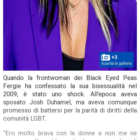
+3
Guarda la galleria
Quando la frontwoman dei Black Eyed Peas
Fergie ha confessato la sua bisessualità nel
2009, è stato uno shock. All’epoca aveva
sposato Josh Duhamel, ma aveva comunque
promesso di battersi per la parità di diritti della
comunità LGBT.
“Ero molto brava con le donne e non me ne