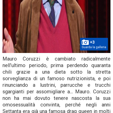
+3
Guarda la galleria
Mauro Coruzzi è cambiato radicalmente
nell’ultimo periodo, prima perdendo quaranta
chili grazie a una dieta sotto la stretta
sorveglianza di un famoso nutrizionista, e poi
rinunciando a lustrini, parrucche e trucchi
sgargianti per assomigliare a… Mauro. Coruzzi
non ha mai dovuto tenere nascosta la sua
omosessualità convinta, perché negli anni
Settanta era già una famosa drag queen in molti