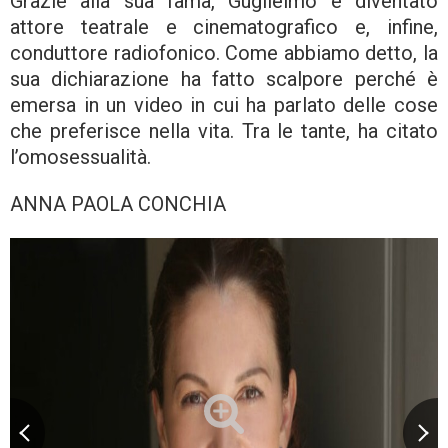
Grazie alla sua fama, Guglielmo è diventato
attore teatrale e cinematografico e, infine,
conduttore radiofonico. Come abbiamo detto, la
sua dichiarazione ha fatto scalpore perché è
emersa in un video in cui ha parlato delle cose
che preferisce nella vita. Tra le tante, ha citato
l’omosessualità.
ANNA PAOLA CONCHIA