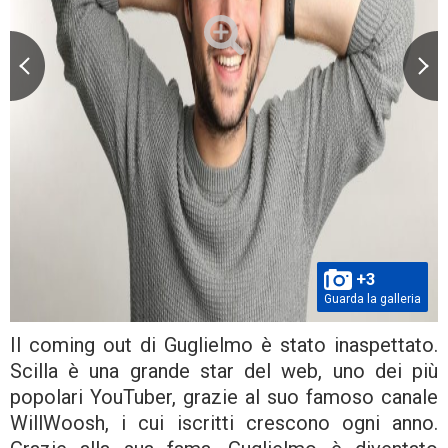
+3
Guarda la galleria
Il coming out di Guglielmo è stato inaspettato.
Scilla è una grande star del web, uno dei più
popolari YouTuber, grazie al suo famoso canale
WillWoosh, i cui iscritti crescono ogni anno.