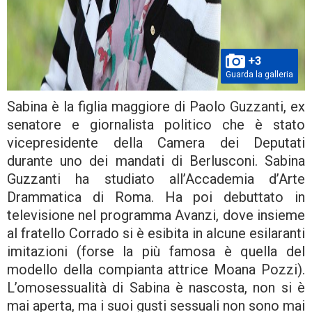
+3
Guarda la galleria
Sabina è la figlia maggiore di Paolo Guzzanti, ex
senatore e giornalista politico che è stato
vicepresidente della Camera dei Deputati
durante uno dei mandati di Berlusconi. Sabina
Guzzanti ha studiato all’Accademia d’Arte
Drammatica di Roma. Ha poi debuttato in
televisione nel programma Avanzi, dove insieme
al fratello Corrado si è esibita in alcune esilaranti
imitazioni (forse la più famosa è quella del
modello della compianta attrice Moana Pozzi).
L’omosessualità di Sabina è nascosta, non si è
mai aperta, ma i suoi gusti sessuali non sono mai