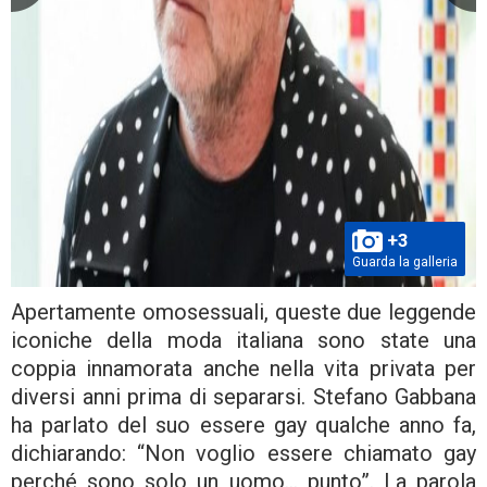
+3
Guarda la galleria
Apertamente omosessuali, queste due leggende
iconiche della moda italiana sono state una
coppia innamorata anche nella vita privata per
diversi anni prima di separarsi. Stefano Gabbana
ha parlato del suo essere gay qualche anno fa,
dichiarando: “Non voglio essere chiamato gay
perché sono solo un uomo… punto”. La parola