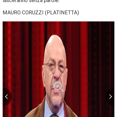
lasceranno senza parole.
MAURO CORUZZI (PLATINETTA)