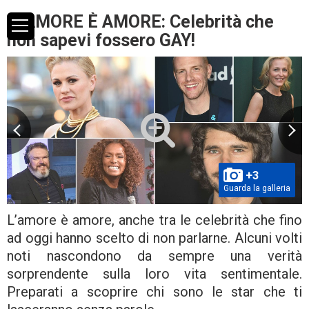
L’AMORE È AMORE: Celebrità che
non sapevi fossero GAY!
+3
Guarda la galleria
L’amore è amore, anche tra le celebrità che fino
ad oggi hanno scelto di non parlarne. Alcuni volti
noti nascondono da sempre una verità
sorprendente sulla loro vita sentimentale.
Preparati a scoprire chi sono le star che ti