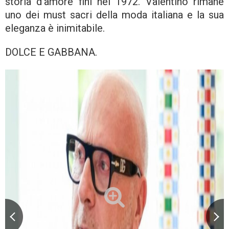
storia d’amore finì nel 1972. Valentino rimane
uno dei must sacri della moda italiana e la sua
eleganza è inimitabile.
DOLCE E GABBANA.