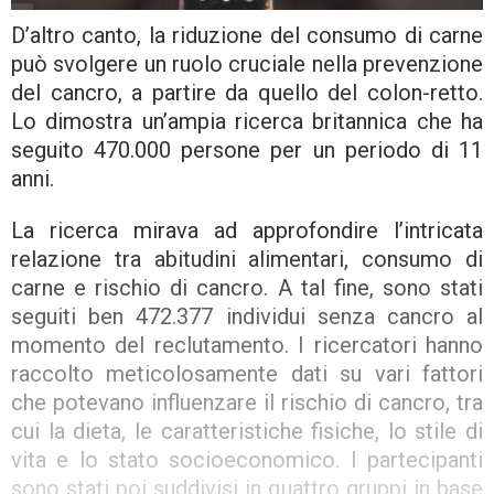
D’altro canto, la riduzione del consumo di carne
può svolgere un ruolo cruciale nella prevenzione
del cancro, a partire da quello del colon-retto.
Lo dimostra un’ampia ricerca britannica che ha
seguito 470.000 persone per un periodo di 11
anni.
La ricerca mirava ad approfondire l’intricata
relazione tra abitudini alimentari, consumo di
carne e rischio di cancro. A tal fine, sono stati
seguiti ben 472.377 individui senza cancro al
momento del reclutamento. I ricercatori hanno
raccolto meticolosamente dati su vari fattori
che potevano influenzare il rischio di cancro, tra
cui la dieta, le caratteristiche fisiche, lo stile di
vita e lo stato socioeconomico. I partecipanti
sono stati poi suddivisi in quattro gruppi in base