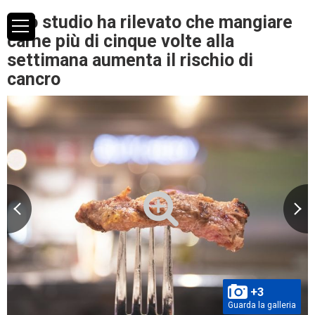
Uno studio ha rilevato che mangiare
carne più di cinque volte alla
settimana aumenta il rischio di
cancro
+3
Guarda la galleria