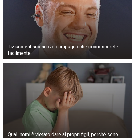
correlazione con i tumori intestinali è
“probabile” e il rischio aumenta del 17% ogni
100 grammi consumati al giorno.
Tiziano e il suo nuovo compagno che riconoscerete
facilmente
Quali nomi è vietato dare ai propri figli, perché sono