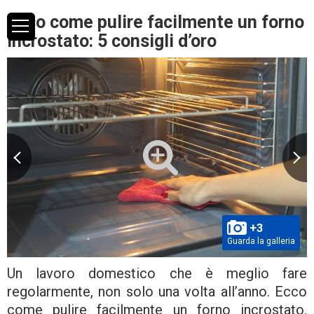
Ecco come pulire facilmente un forno
incrostato: 5 consigli d’oro
+3
Guarda la galleria
Un lavoro domestico che è meglio fare
regolarmente, non solo una volta all’anno. Ecco
come pulire facilmente un forno incrostato.