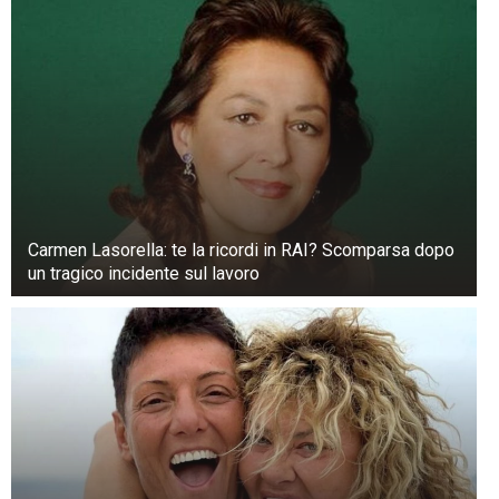
del forno. Avrai poi bisogno di detersivi: puoi
usare quelli specifici in commercio o prodotti
naturali.
Carmen Lasorella: te la ricordi in RAI? Scomparsa dopo
un tragico incidente sul lavoro