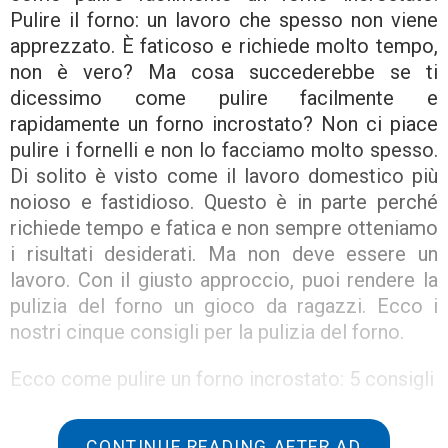
Pulire il forno: un lavoro che spesso non viene
apprezzato. È faticoso e richiede molto tempo,
non è vero? Ma cosa succederebbe se ti
dicessimo come pulire facilmente e
rapidamente un forno incrostato? Non ci piace
pulire i fornelli e non lo facciamo molto spesso.
Di solito è visto come il lavoro domestico più
noioso e fastidioso. Questo è in parte perché
richiede tempo e fatica e non sempre otteniamo
i risultati desiderati. Ma non deve essere un
lavoro. Con il giusto approccio, puoi rendere la
pulizia del forno un gioco da ragazzi. Ecco i
nostri cinque consigli per la pulizia del forno.
Ecco come pulire un forno incrostato: 5 consigli
1. Pulisci regolarmente il forno
CONTINUE READING AFTER AD