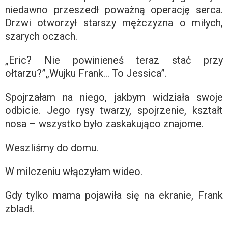
niedawno przeszedł poważną operację serca.
Drzwi otworzył starszy mężczyzna o miłych,
szarych oczach.
„Eric? Nie powinieneś teraz stać przy
ołtarzu?”„Wujku Frank… To Jessica”.
Spojrzałam na niego, jakbym widziała swoje
odbicie. Jego rysy twarzy, spojrzenie, kształt
nosa – wszystko było zaskakująco znajome.
Weszliśmy do domu.
W milczeniu włączyłam wideo.
Gdy tylko mama pojawiła się na ekranie, Frank
zbladł.