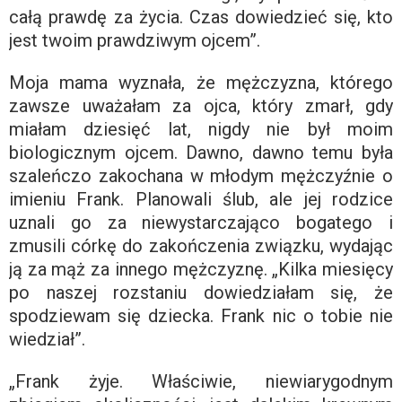
całą prawdę za życia. Czas dowiedzieć się, kto
jest twoim prawdziwym ojcem”.
Moja mama wyznała, że ​​mężczyzna, którego
zawsze uważałam za ojca, który zmarł, gdy
miałam dziesięć lat, nigdy nie był moim
biologicznym ojcem. Dawno, dawno temu była
szaleńczo zakochana w młodym mężczyźnie o
imieniu Frank. Planowali ślub, ale jej rodzice
uznali go za niewystarczająco bogatego i
zmusili córkę do zakończenia związku, wydając
ją za mąż za innego mężczyznę. „Kilka miesięcy
po naszej rozstaniu dowiedziałam się, że
spodziewam się dziecka. Frank nic o tobie nie
wiedział”.
„Frank żyje. Właściwie, niewiarygodnym