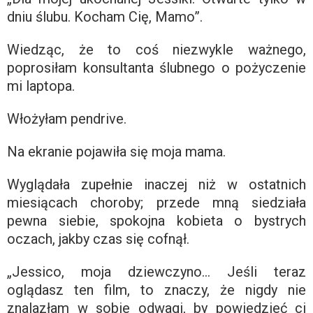
dniu ślubu. Kocham Cię, Mamo”.
Wiedząc, że to coś niezwykle ważnego,
poprosiłam konsultanta ślubnego o pożyczenie
mi laptopa.
Włożyłam pendrive.
Na ekranie pojawiła się moja mama.
Wyglądała zupełnie inaczej niż w ostatnich
miesiącach choroby; przede mną siedziała
pewna siebie, spokojna kobieta o bystrych
oczach, jakby czas się cofnął.
„Jessico, moja dziewczyno… Jeśli teraz
oglądasz ten film, to znaczy, że nigdy nie
znalazłam w sobie odwagi, by powiedzieć ci