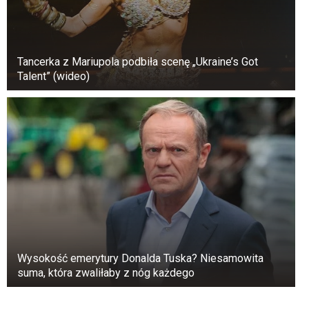
Tancerka z Mariupola podbiła scenę „Ukraine’s Got
Talent” (wideo)
Wysokość emerytury Donalda Tuska? Niesamowita
suma, która zwaliłaby z nóg każdego