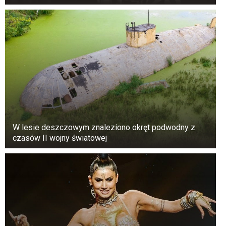
W lesie deszczowym znaleziono okręt podwodny z
czasów II wojny światowej