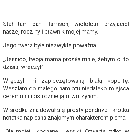
Stał tam pan Harrison, wieloletni przyjaciel
naszej rodziny i prawnik mojej mamy.
Jego twarz była niezwykle poważna.
„Jessico, twoja mama prosiła mnie, żebym ci to
dzisiaj wręczył”.
Wręczył mi zapieczętowaną białą kopertę.
Weszłam do małego namiotu niedaleko miejsca
ceremonii i ostrożnie ją otworzyłam.
W środku znajdował się prosty pendrive i krótka
notatka napisana znajomym charakterem pisma:
„Dla mojej ukochanej Jessiki. Otwarte tylko w