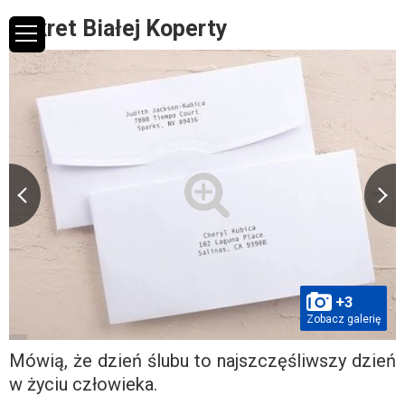
Sekret Białej Koperty
+3
Zobacz galerię
Mówią, że dzień ślubu to najszczęśliwszy dzień
w życiu człowieka.