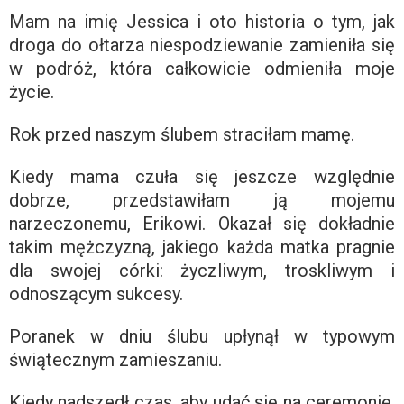
Mam na imię Jessica i oto historia o tym, jak
droga do ołtarza niespodziewanie zamieniła się
w podróż, która całkowicie odmieniła moje
życie.
Rok przed naszym ślubem straciłam mamę.
Kiedy mama czuła się jeszcze względnie
dobrze, przedstawiłam ją mojemu
narzeczonemu, Erikowi. Okazał się dokładnie
takim mężczyzną, jakiego każda matka pragnie
dla swojej córki: życzliwym, troskliwym i
odnoszącym sukcesy.
Poranek w dniu ślubu upłynął w typowym
świątecznym zamieszaniu.
Kiedy nadszedł czas, aby udać się na ceremonię,