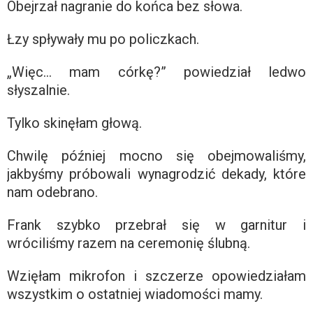
Obejrzał nagranie do końca bez słowa.
Łzy spływały mu po policzkach.
„Więc… mam córkę?” powiedział ledwo
słyszalnie.
Tylko skinęłam głową.
Chwilę później mocno się obejmowaliśmy,
jakbyśmy próbowali wynagrodzić dekady, które
nam odebrano.
Frank szybko przebrał się w garnitur i
wróciliśmy razem na ceremonię ślubną.
Wzięłam mikrofon i szczerze opowiedziałam
wszystkim o ostatniej wiadomości mamy.