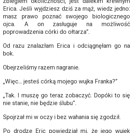
zbiegiem okoliczności, jest dalekim krewnym
Erica. Jeśli wyjdziesz dziś za mąż, wiedz jedno:
masz prawo poznać swojego biologicznego
ojca. A on zasługuje na możliwość
poprowadzenia córki do ołtarza”.
Od razu znalazłam Erica i odciągnęłam go na
bok.
Obejrzeliśmy razem nagranie.
„Więc… jesteś córką mojego wujka Franka?”
„Tak. I muszę go teraz zobaczyć. Dopóki to się
nie stanie, nie będzie ślubu”.
Spojrzał mi w oczy i bez wahania się zgodził.
Po drodze Eric powiedział mi, że jego wujek