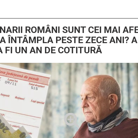
NARII ROMÂNI SUNT CEI MAI AF
VA ÎNTÂMPLA PESTE ZECE ANI? 
A FI UN AN DE COTITURĂ