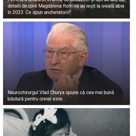
detalii despre Magdalena Rom nă au ieșit la iveală abia
în 2023. Ce spun anchetatorii?
Neurochirurgul Vlad Churya spune că cea mai bună
băutură pentru creier este…