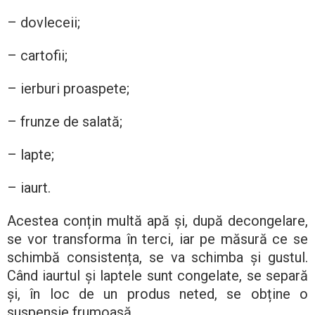
– dovleceii;
– cartofii;
– ierburi proaspete;
– frunze de salată;
– lapte;
– iaurt.
Acestea conțin multă apă și, după decongelare,
se vor transforma în terci, iar pe măsură ce se
schimbă consistența, se va schimba și gustul.
Când iaurtul și laptele sunt congelate, se separă
și, în loc de un produs neted, se obține o
suspensie frumoasă.