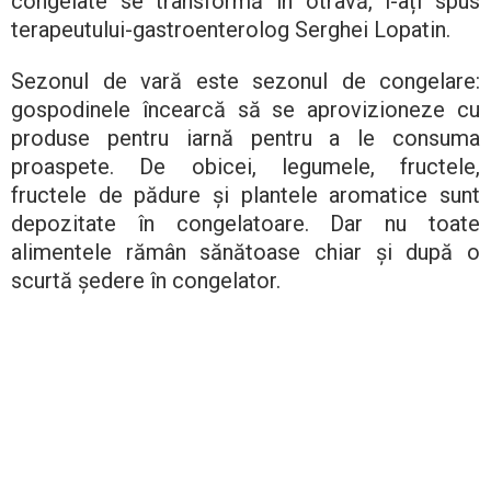
congelate se transformă în otravă, i-ați spus
terapeutului-gastroenterolog Serghei Lopatin.
Sezonul de vară este sezonul de congelare:
gospodinele încearcă să se aprovizioneze cu
produse pentru iarnă pentru a le consuma
proaspete. De obicei, legumele, fructele,
fructele de pădure și plantele aromatice sunt
depozitate în congelatoare. Dar nu toate
alimentele rămân sănătoase chiar și după o
scurtă ședere în congelator.