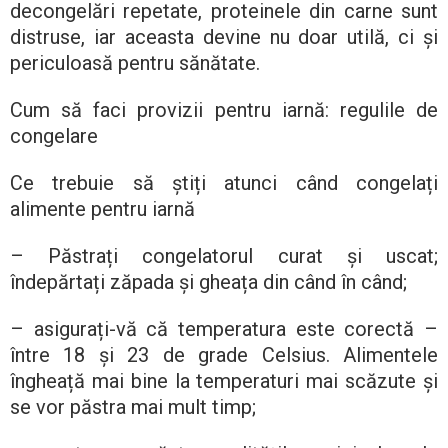
decongelări repetate, proteinele din carne sunt
distruse, iar aceasta devine nu doar utilă, ci și
periculoasă pentru sănătate.
Cum să faci provizii pentru iarnă: regulile de
congelare
Ce trebuie să știți atunci când congelați
alimente pentru iarnă
– Păstrați congelatorul curat și uscat;
îndepărtați zăpada și gheața din când în când;
– asigurați-vă că temperatura este corectă –
între 18 și 23 de grade Celsius. Alimentele
îngheață mai bine la temperaturi mai scăzute și
se vor păstra mai mult timp;