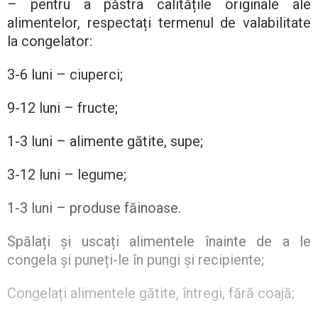
– pentru a păstra calitățile originale ale
alimentelor, respectați termenul de valabilitate
la congelator:
3-6 luni – ciuperci;
9-12 luni – fructe;
1-3 luni – alimente gătite, supe;
3-12 luni – legume;
1-3 luni – produse făinoase.
Spălați și uscați alimentele înainte de a le
congela și puneți-le în pungi și recipiente;
Congelați alimentele gătite, întregi, fără coajă;