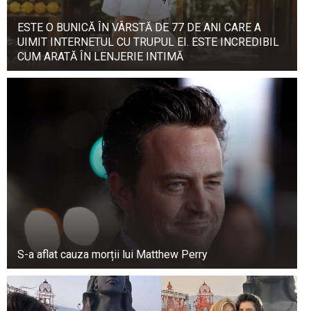
ESTE O BUNICĂ ÎN VÂRSTĂ DE 77 DE ANI CARE A
UIMIT INTERNETUL CU TRUPUL EI. ESTE INCREDIBIL
CUM ARATĂ ÎN LENJERIE INTIMĂ
S-a aflat cauza morții lui Matthew Perry