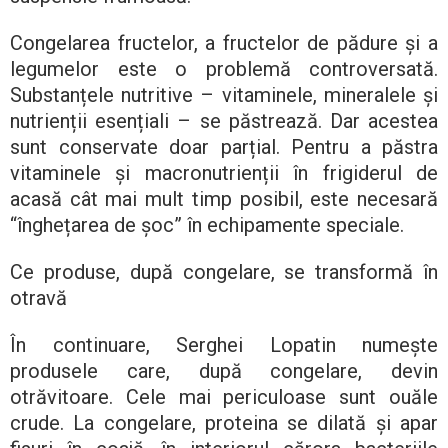
Congelarea fructelor, a fructelor de pădure și a
legumelor este o problemă controversată.
Substanțele nutritive – vitaminele, mineralele și
nutrienții esențiali – se păstrează. Dar acestea
sunt conservate doar parțial. Pentru a păstra
vitaminele și macronutrienții în frigiderul de
acasă cât mai mult timp posibil, este necesară
“înghețarea de șoc” în echipamente speciale.
Ce produse, după congelare, se transformă în
otravă
În continuare, Serghei Lopatin numește
produsele care, după congelare, devin
otrăvitoare. Cele mai periculoase sunt ouăle
crude. La congelare, proteina se dilată și apar