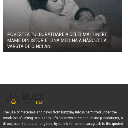
POVESTEA TULBURĂTOARE A CELEI MAI TINERE
MAME DIN ISTORIE. LINA MEDINA A NĂSCUT LA
VÂRSTA DE CINCI ANI
The use of materials and news from buzzday.info is permitted under the
condition of linking to buzzday.info For news sites and online publications, a
direct, open for search engines, hyperlink in the first paragraph to the quoted