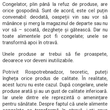
Congelator, plin până la refuz de produse, are
orice gospodină. Sunt de acord, este cel puțin
convenabil: deodată, oaspeții vin sau vor să
mănânce și merg la magazinul de departe sau nu
vor să – scoată, dezghețe și gătească. Dar nu
toate alimentele pot fi congelate; unele se
transformă apoi în otravă.
Unele produse ar trebui să fie proaspete,
deoarece vor deveni inutilizabile.
Potrivit Rospotrebnadzor, teoretic, puteți
îngheța orice produs de calitate. În realitate,
acest lucru nu este cazul. După congelare, unele
produse arată și au un gust de calitate inferioară.
Iar unele dintre ele reprezintă o amenințare
pentru sănătate. Despre faptul că unele alimente