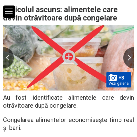
Pericolul ascuns: alimentele care
devin otrăvitoare după congelare
+3
Vezi galeria
Au fost identificate alimentele care devin
otrăvitoare după congelare.
Congelarea alimentelor economisește timp real
și bani.