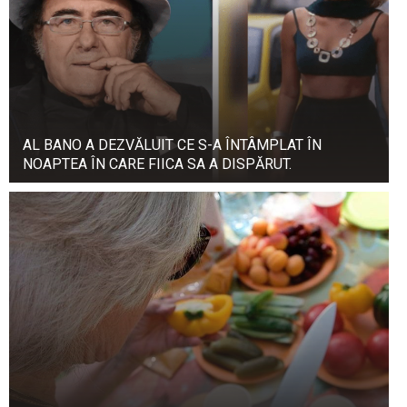
AL BANO A DEZVĂLUIT CE S-A ÎNTÂMPLAT ÎN
NOAPTEA ÎN CARE FIICA SA A DISPĂRUT.