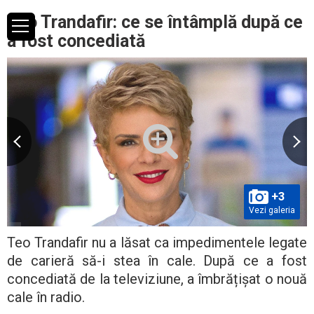
Teo Trandafir: ce se întâmplă după ce
a fost concediată
+3
Vezi galeria
Teo Trandafir nu a lăsat ca impedimentele legate
de carieră să-i stea în cale. După ce a fost
concediată de la televiziune, a îmbrățișat o nouă
cale în radio.