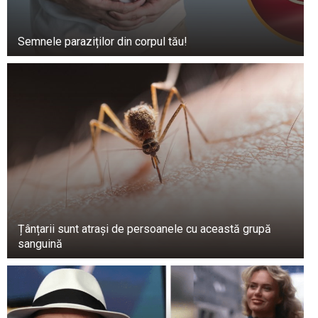
Semnele paraziților din corpul tău!
Țânțarii sunt atrași de persoanele cu această grupă
sanguină