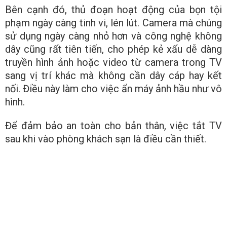
Bên cạnh đó, thủ đoạn hoạt động của bọn tội
phạm ngày càng tinh vi, lén lút. Camera mà chúng
sử dụng ngày càng nhỏ hơn và công nghệ không
dây cũng rất tiên tiến, cho phép kẻ xấu dễ dàng
truyền hình ảnh hoặc video từ camera trong TV
sang vị trí khác mà không cần dây cáp hay kết
nối. Điều này làm cho việc ẩn máy ảnh hầu như vô
hình.
Để đảm bảo an toàn cho bản thân, việc tắt TV
sau khi vào phòng khách sạn là điều cần thiết.