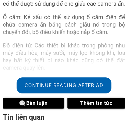
có thể được sử dụng để che giấu các camera ẩn.
Ổ cắm: Kẻ xấu có thể sử dụng ổ cắm điện để
chứa camera ẩn bằng cách giấu nó trong bộ
chuyển đổi, bộ điều khiển hoặc nắp ổ cắm.
Đồ điện tử: Các thiết bị khác trong phòng như
máy điều hòa, máy sưởi, máy lọc không khí, loa
hay bất kỳ thiết bị nào khác cũng có thể đặt
camera quay lén.
CONTINUE READING AFTER AD
Bàn luận
Thêm tin tức
Tin liên quan