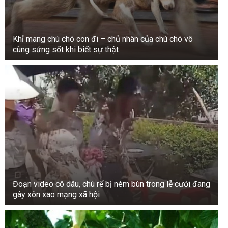
Khỉ mang chú chó con đi – chủ nhân của chú chó vô
cùng sửng sốt khi biết sự thật
Đoạn video cô dâu, chú rể bị ném bùn trong lễ cưới đang
gây xôn xao mạng xã hội