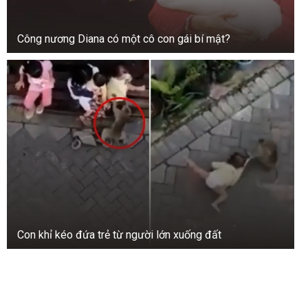
Công nương Diana có một cô con gái bí mật?
Con khỉ kéo đứa trẻ từ người lớn xuống đất