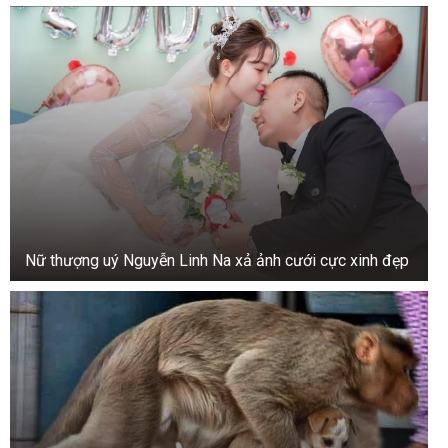
Nữ thượng uý Nguyễn Linh Na xả ảnh cưới cực xinh đẹp