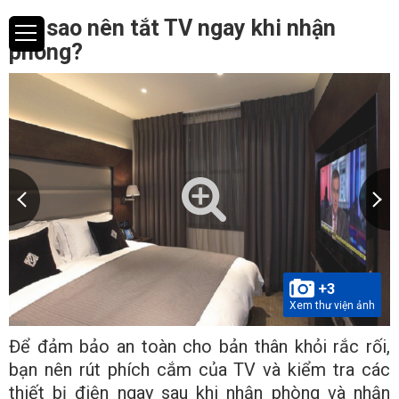
Tại sao nên tắt TV ngay khi nhận
phòng?
+3
Xem thư viện ảnh
Để đảm bảo an toàn cho bản thân khỏi rắc rối,
bạn nên rút phích cắm của TV và kiểm tra các
thiết bị điện ngay sau khi nhận phòng và nhận