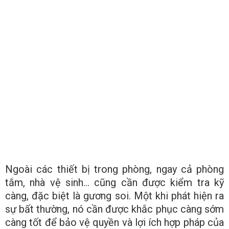
Ngoài các thiết bị trong phòng, ngay cả phòng
tắm, nhà vệ sinh… cũng cần được kiểm tra kỹ
càng, đặc biệt là gương soi. Một khi phát hiện ra
sự bất thường, nó cần được khắc phục càng sớm
càng tốt để bảo vệ quyền và lợi ích hợp pháp của