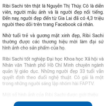
Ribi Sachi tên thật là Nguyễn Thị Thúy. Cô là diễn
viên, người mẫu ảnh và là người đẹp nổi tiếng.
Đến nay, người đẹp đến từ Gia Lai đã có 4,3 triệu
người theo dõi trên trang Facebook cá nhân.
Nhờ tuổi trẻ và gương mặt xinh đẹp, Ribi Sachi
thường được các thương hiệu mời làm đại sứ
hình ảnh cho sản phẩm của họ.
Ribi Sachi tốt nghiệp Đại học Khoa học Xã hội và
Nhân văn Thành phố Hồ Chí Minh chuyên ngành
quản lý giáo dục. Những người đẹp 33 tuổi vẫn
quyết định theo đuổi nghệ thuật. Cô gái là một
trong những người sáng lập nhóm hài FAPTV.
Một số hình ảnh của Ribi Sachi được giới thiệu: