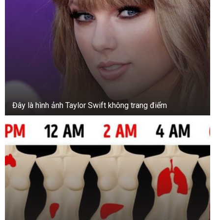
Đây là hình ảnh Taylor Swift không trang điểm
+3
Xem thư viện ảnh