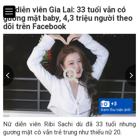
Nữ diễn viên Gia Lai: 33 tuổi vẫn có
gương mặt baby, 4,3 triệu người theo
dõi trên Facebook
+3
Xem thư viện ảnh
Nữ diễn viên Ribi Sachi dù đã 33 tuổi nhưng
gương mặt cô vẫn trẻ trung như thiếu nữ 20.