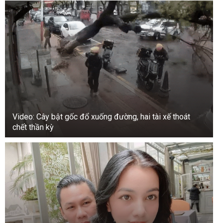
Video: Cây bật gốc đổ xuống đường, hai tài xế thoát
chết thần kỳ
+3