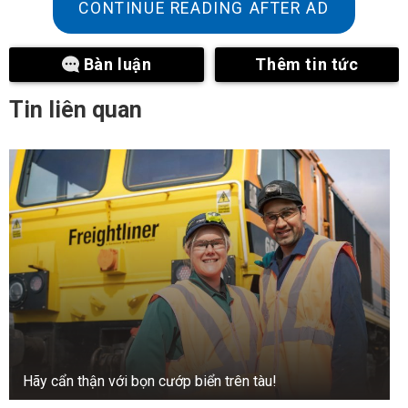
CONTINUE READING AFTER AD
Bàn luận
Thêm tin tức
Tin liên quan
Hãy cẩn thận với bọn cướp biển trên tàu!