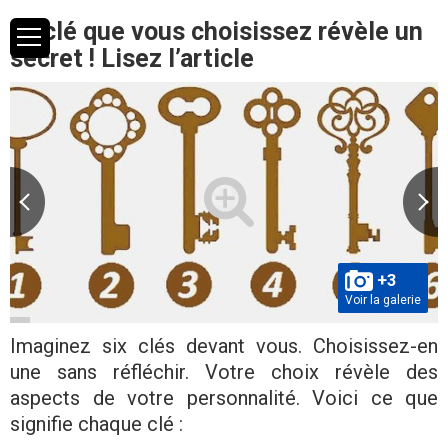
La clé que vous choisissez révèle un
secret ! Lisez l’article
+3
Voir la galerie
Imaginez six clés devant vous. Choisissez-en
une sans réfléchir. Votre choix révèle des
aspects de votre personnalité. Voici ce que
signifie chaque clé :