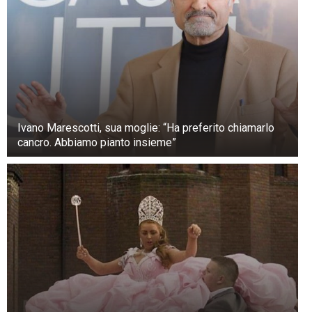
dovevano aumentare di dimensioni e non si
adattavano più ai paesi e alle città che servivano.
Ivano Marescotti, sua moglie: “Ha preferito chiamarlo
cancro. Abbiamo pianto insieme”