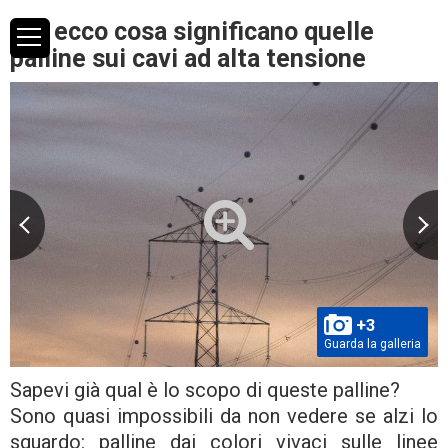
Oh, ecco cosa significano quelle
palline sui cavi ad alta tensione
+3
Guarda la galleria
Sapevi già qual è lo scopo di queste palline?
Sono quasi impossibili da non vedere se alzi lo
sguardo: palline dai colori vivaci sulle linee