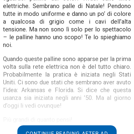
elettriche. Sembrano palle di Natale! Pendono
tutte in modo uniforme e danno un po’ di colore
a qualcosa di grigio come i cavi dell’alta
tensione. Ma non sono lì solo per lo spettacolo
– le palline hanno uno scopo! Te lo spieghiamo
noi.
Quando queste palline sono apparse per la prima
volta sulla rete elettrica non è del tutto chiaro.
Probabilmente la pratica è iniziata negli Stati
Uniti. Ci sono due stati che sembrano aver avuto
l’idea: Arkansas e Florida. Si dice che questa
usanza sia iniziata negli anni ’50. Ma al giorno
d’oggi li vedi ovunque!
Più grandi di quanto pensi!
Se costeggi un paio di linee elettriche, o se le
CONTINUE READING AFTER AD