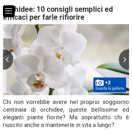
Orchidee: 10 consigli semplici ed
efficaci per farle rifiorire
+3
Guarda la galleria
Chi non vorrebbe avere nel proprio soggiorno
centinaia di orchidee, queste bellissime ed
eleganti piante fiorite? Ma soprattutto chi è
riuscito anche a mantenerle in vita a lungo?