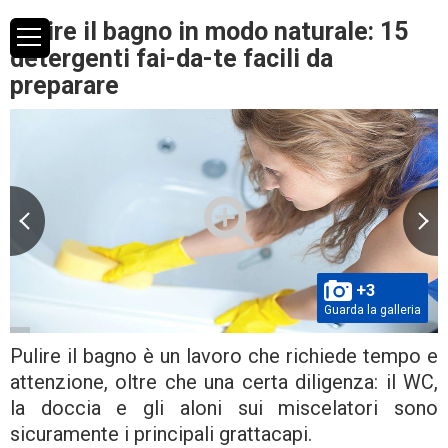
Pulire il bagno in modo naturale: 15
detergenti fai-da-te facili da
preparare
+3
Guarda la galleria
Pulire il bagno è un lavoro che richiede tempo e
attenzione, oltre che una certa diligenza: il WC,
la doccia e gli aloni sui miscelatori sono
sicuramente i principali grattacapi.