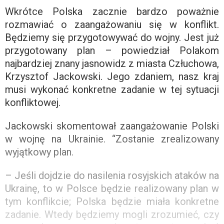
Wkrótce Polska zacznie bardzo poważnie
rozmawiać o zaangażowaniu się w konflikt.
Będziemy się przygotowywać do wojny. Jest już
przygotowany plan – powiedział Polakom
najbardziej znany jasnowidz z miasta Człuchowa,
Krzysztof Jackowski. Jego zdaniem, nasz kraj
musi wykonać konkretne zadanie w tej sytuacji
konfliktowej.
Jackowski skomentował zaangażowanie Polski
w wojnę na Ukrainie. “Zostanie zrealizowany
wyjątkowy plan.
– Jeśli dojdzie do nasilenia rosyjskich ataków na
Ukrainę, to w Polsce będzie realizowany plan w
tym konflikcie; Polska będzie miała konkretne
zadanie. Wtedy będziemy mogli zrozumieć, czy