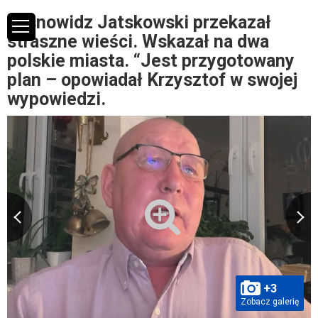
Jasnowidz Jatskowski przekazał
straszne wieści. Wskazał na dwa
polskie miasta. “Jest przygotowany
plan – opowiadał Krzysztof w swojej
wypowiedzi.
+3
Zobacz galerię