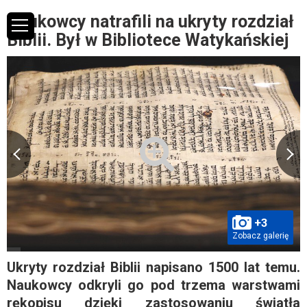
Naukowcy natrafili na ukryty rozdział
Biblii. Był w Bibliotece Watykańskiej
+3
Zobacz galerię
Ukryty rozdział Biblii napisano 1500 lat temu.
Naukowcy odkryli go pod trzema warstwami
rękopisu dzięki zastosowaniu światła