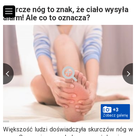
Skurcze nóg to znak, że ciało wysyła
alarm! Ale co to oznacza?
+3
Zobacz galerię
Większość ludzi doświadczyła skurczów nóg w