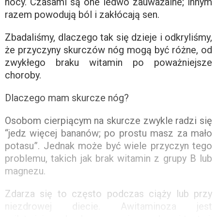
nocy. Czasami są one ledwo zauważalne; innym
razem powodują ból i zakłócają sen.
Zbadaliśmy, dlaczego tak się dzieje i odkryliśmy,
że przyczyny skurczów nóg mogą być różne, od
zwykłego braku witamin po poważniejsze
choroby.
Dlaczego mam skurcze nóg?
Osobom cierpiącym na skurcze zwykle radzi się
“jedz więcej bananów; po prostu masz za mało
potasu”. Jednak może być wiele przyczyn tego
problemu, takich jak brak witamin z grupy B lub
magnezu.
Zdarza się to często podczas ciąży lub przy
niezdrowej diecie. Awitaminoza jest