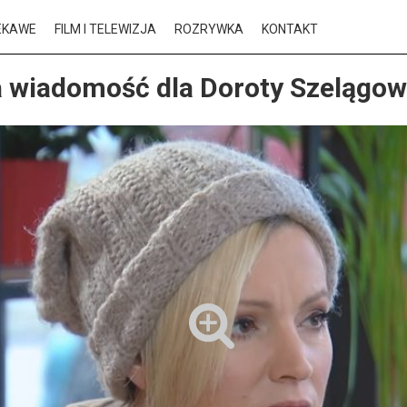
EKAWE
FILM I TELEWIZJA
ROZRYWKA
KONTAKT
 wiadomość dla Doroty Szelągow