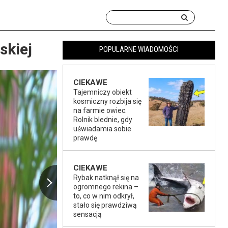
skiej
POPULARNE WIADOMOŚCI
CIEKAWE
Tajemniczy obiekt
kosmiczny rozbija się
na farmie owiec.
Rolnik blednie, gdy
uświadamia sobie
prawdę
CIEKAWE
Rybak natknął się na
ogromnego rekina –
to, co w nim odkrył,
stało się prawdziwą
sensacją