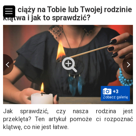
Czy ciąży na Tobie lub Twojej rodzinie
klątwa i jak to sprawdzić?
+3
Zobacz galerię
Jak sprawdzić, czy nasza rodzina jest
przeklęta? Ten artykuł pomoże ci rozpoznać
klątwę, co nie jest łatwe.