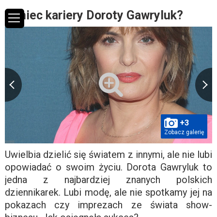
Koniec kariery Doroty Gawryluk?
+3
Zobacz galerię
Uwielbia dzielić się światem z innymi, ale nie lubi
opowiadać o swoim życiu. Dorota Gawryluk to
jedna z najbardziej znanych polskich
dziennikarek. Lubi modę, ale nie spotkamy jej na
pokazach czy imprezach ze świata show-