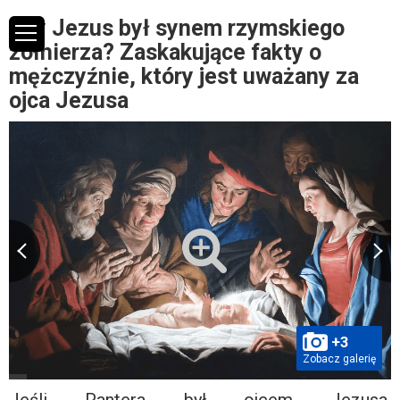
Czy Jezus był synem rzymskiego
żołnierza? Zaskakujące fakty o
mężczyźnie, który jest uważany za
ojca Jezusa
+3
Zobacz galerię