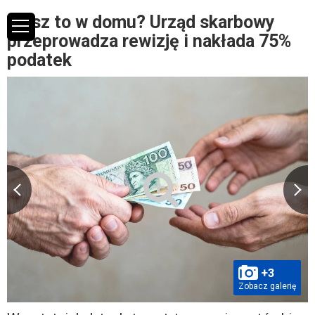
Masz to w domu? Urząd skarbowy
przeprowadza rewizję i nakłada 75%
podatek
+3
Zobacz galerię