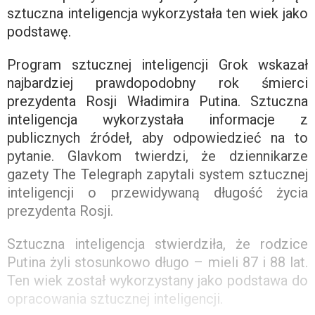
sztuczna inteligencja wykorzystała ten wiek jako
podstawę.
Program sztucznej inteligencji Grok wskazał
najbardziej prawdopodobny rok śmierci
prezydenta Rosji Władimira Putina. Sztuczna
inteligencja wykorzystała informacje z
publicznych źródeł, aby odpowiedzieć na to
pytanie. Glavkom twierdzi, że dziennikarze
gazety The Telegraph zapytali system sztucznej
inteligencji o przewidywaną długość życia
prezydenta Rosji.
Sztuczna inteligencja stwierdziła, że ​​rodzice
Putina żyli stosunkowo długo – mieli 87 i 88 lat.
Ten wiek został wykorzystany jako podstawa do
opracowania sztucznej inteligencji.