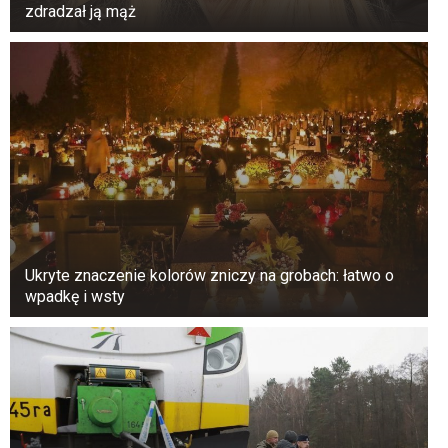
zdradzał ją mąż
Ukryte znaczenie kolorów zniczy na grobach: łatwo o
wpadkę i wsty