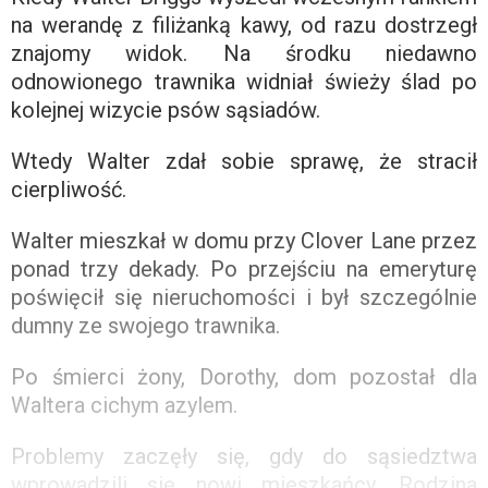
na werandę z filiżanką kawy, od razu dostrzegł
znajomy widok. Na środku niedawno
odnowionego trawnika widniał świeży ślad po
kolejnej wizycie psów sąsiadów.
Wtedy Walter zdał sobie sprawę, że stracił
cierpliwość.
Walter mieszkał w domu przy Clover Lane przez
ponad trzy dekady. Po przejściu na emeryturę
poświęcił się nieruchomości i był szczególnie
dumny ze swojego trawnika.
Po śmierci żony, Dorothy, dom pozostał dla
Waltera cichym azylem.
Problemy zaczęły się, gdy do sąsiedztwa
wprowadzili się nowi mieszkańcy. Rodzina