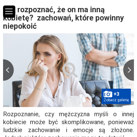
Jak rozpoznać, że on ma inną
kobietę? zachowań, które powinny
niepokoić
+3
Zobacz galerię
Rozpoznanie, czy mężczyzna myśli o innej
kobiecie może być skomplikowane, ponieważ
ludzkie zachowanie i emocje są złożone.