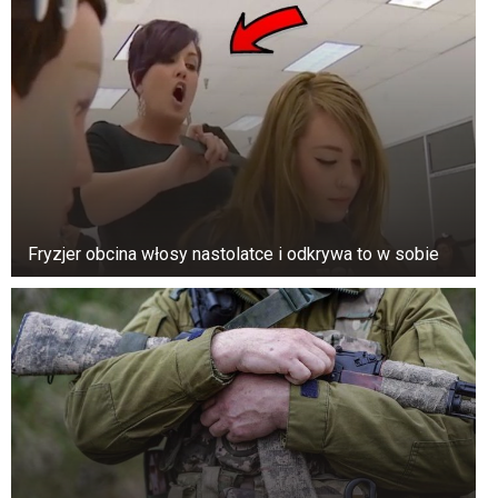
Fryzjer obcina włosy nastolatce i odkrywa to w sobie
Ponadto może zacząć kupować prezenty bez