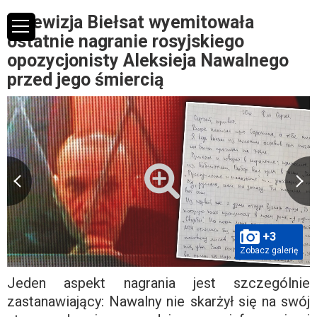
Telewizja Biełsat wyemitowała
ostatnie nagranie rosyjskiego
opozycjonisty Aleksieja Nawalnego
przed jego śmiercią
+3
Zobacz galerię
Jeden aspekt nagrania jest szczególnie
zastanawiający: Nawalny nie skarżył się na swój