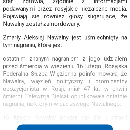
stan zdrowia, zgodnie z informacjami
podawanymi przez rosyjskie niezależne media.
Pojawiają się również głosy sugerujące, że
Nawalny został zamordowany.
Zmarły Aleksiej Nawalny jest uśmiechnięty na
tym nagraniu, które jest
ostatnim znanym nagraniem z jego udziałem
przed śmiercią w więzieniu 16 lutego. Rosyjska
Federalna Służba Więzienna poinformowała, że
Nawalny, więzień polityczny i prominentny
opozycjonista w Rosji, miał 47 lat w chwili
śmierci. Telewizja Biełsat opublikowała ostatnie
nagranie, na którym widać żywego Nawalnego.
16 lutego Nawalny poczuł się źle i stracił
przytomność wkrótce po spacerze podczas