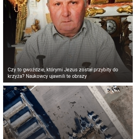
Czy to gwoździe, którymi Jezus został przybity do
krzyża? Naukowcy ujawnili te obrazy