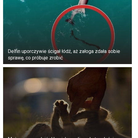
Delfin uporczywie ścigał łódź, aż załoga zdała sobie
sprawę, co próbuje zrobić