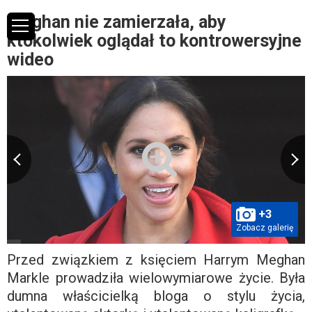
Meghan nie zamierzała, aby
ktokolwiek oglądał to kontrowersyjne
wideo
+3
Zobacz galerię
Przed związkiem z księciem Harrym Meghan
Markle prowadziła wielowymiarowe życie. Była
dumna właścicielką bloga o stylu życia,