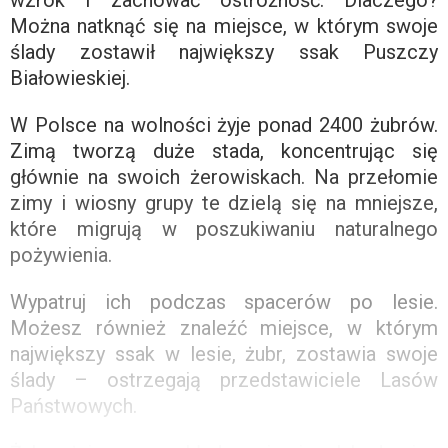
Można natknąć się na miejsce, w którym swoje
ślady zostawił największy ssak Puszczy
Białowieskiej.
W Polsce na wolności żyje ponad 2400 żubrów.
Zimą tworzą duże stada, koncentrując się
głównie na swoich żerowiskach. Na przełomie
zimy i wiosny grupy te dzielą się na mniejsze,
które migrują w poszukiwaniu naturalnego
pożywienia.
Wypatruj ich podczas spacerów po lesie.
Możesz również znaleźć miejsce, w którym
największy ssak w lesie, żubr, zostawia swoje
ślady – ostrzegają przedstawiciele Lasów
Państwowych.