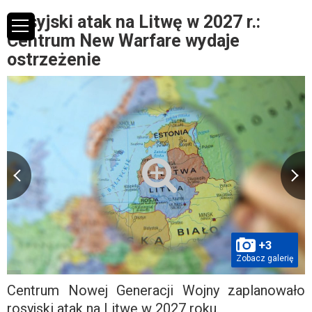
Rosyjski atak na Litwę w 2027 r.:
Centrum New Warfare wydaje
ostrzeżenie
+3
Zobacz galerię
Centrum Nowej Generacji Wojny zaplanowało
rosyjski atak na Litwę w 2027 roku.